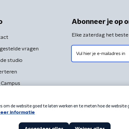
o
Abonneer je op o
Elke zaterdag het beste
act
gestelde vragen
de studio
erteren
 Campus