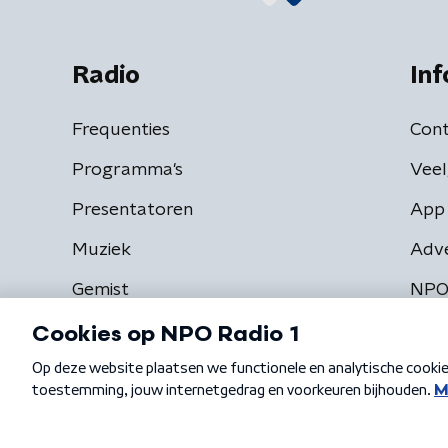
Radio
Inf
Frequenties
Cont
Programma's
Veel
Presentatoren
App 
Muziek
Adv
Gemist
NPO
Algemene voorwaarden
Privacybeleid