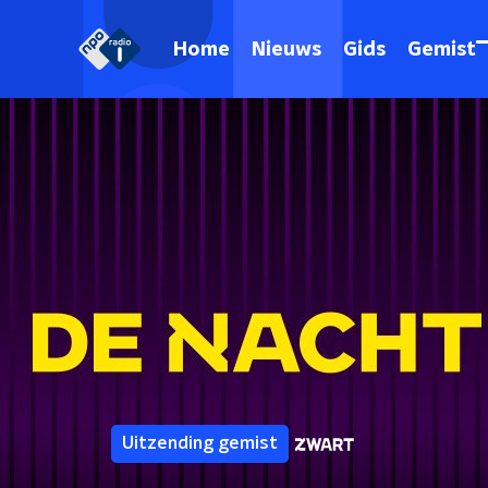
Home
Nieuws
Gids
Gemist
Uitzending gemist