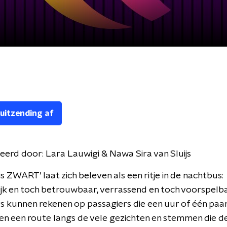
 uitzending af
eerd door:
Lara Lauwigi & Nawa Sira van Sluijs
is ZWART’ laat zich beleven als een ritje in de nachtbus:
jk en toch betrouwbaar, verrassend en toch voorspelba
s kunnen rekenen op passagiers die een uur of één paa
en een route langs de vele gezichten en stemmen die de 