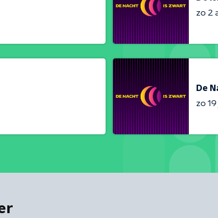
zo 2 
De N
zo 19 
er