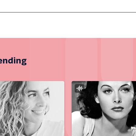
zending