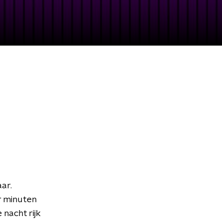
ar.
r minuten
nacht rijk