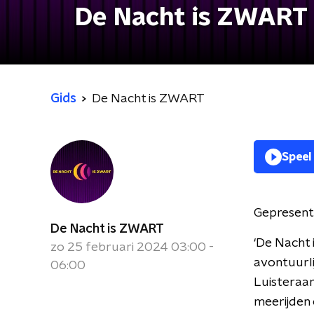
De Nacht is ZWART
Gids
De Nacht is ZWART
Speel
Gepresent
De Nacht is ZWART
‘De Nacht 
zo 25 februari 2024 03:00 -
avontuurli
06:00
Luisteraar
meerijden 