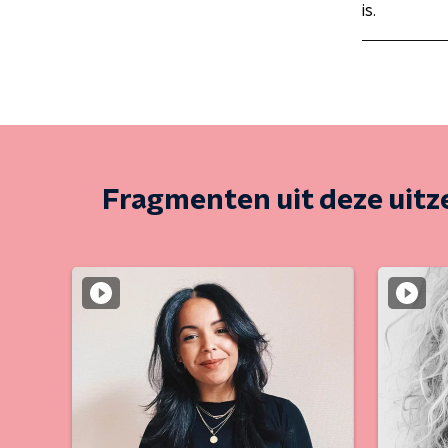
is.
Fragmenten uit deze uit