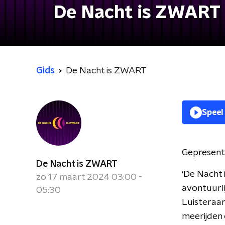
De Nacht is ZWART
Gids
De Nacht is ZWART
Speel
Gepresent
De Nacht is ZWART
‘De Nacht 
zo 17 maart 2024 03:00 -
avontuurli
05:30
Luisteraar
meerijden 