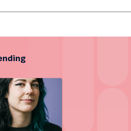
zending