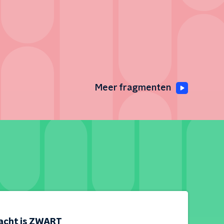
Meer fragmenten
acht is ZWART