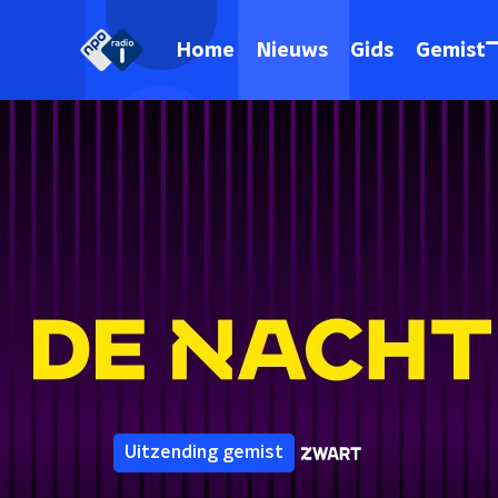
Home
Nieuws
Gids
Gemist
Uitzending gemist