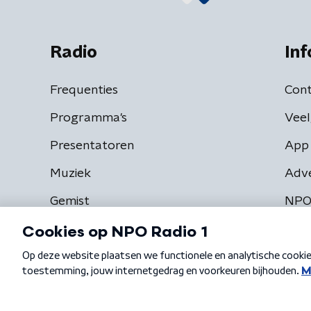
Radio
Inf
Frequenties
Cont
Programma's
Veel
Presentatoren
App 
Muziek
Adv
Gemist
NPO
Algemene voorwaarden
Privacybeleid