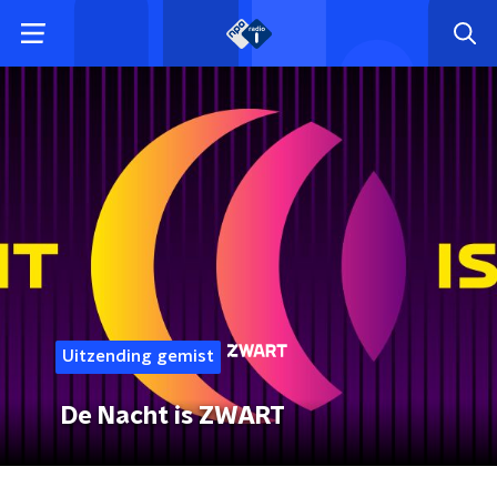
Uitzending gemist
De Nacht is ZWART