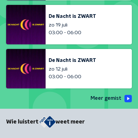
De Nacht is ZWART
zo 19 juli
03:00 - 06:00
De Nacht is ZWART
zo 12 juli
03:00 - 06:00
Meer gemist
Wie luistert
weet meer