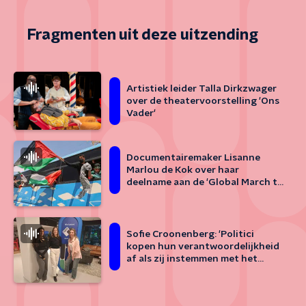
Fragmenten uit deze uitzending
Artistiek leider Talla Dirkzwager
over de theatervoorstelling 'Ons
Vader'
Documentairemaker Lisanne
Marlou de Kok over haar
deelname aan de 'Global March to
Gaza'
Sofie Croonenberg: 'Politici
kopen hun verantwoordelijkheid
af als zij instemmen met het
veilige derde landen concept'