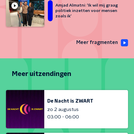
Amjad Almatni: 'Ik wil mij graag
politiek inzetten voor mensen
zoals ik'
Meer fragmenten
Meer uitzendingen
De Nacht is ZWART
zo 2 augustus
03:00 - 06:00