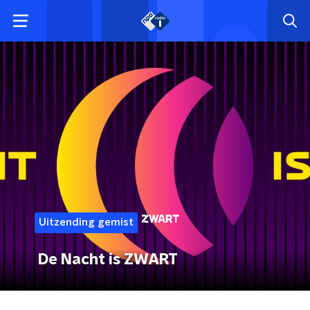
Uitzending gemist
De Nacht is ZWART