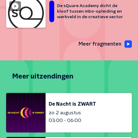
De sQuare Academy dicht de
kloof tussen mbo-opleiding en
werkveld in de creatieve sector
Meer fragmenten
Meer uitzendingen
De Nacht is ZWART
zo 2 augustus
03:00 - 06:00