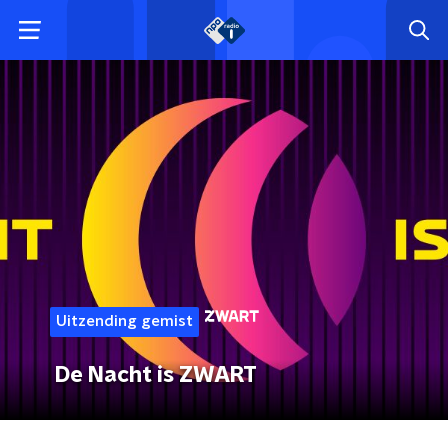
Uitzending gemist
De Nacht is ZWART