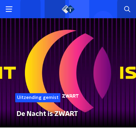
Uitzending gemist
De Nacht is ZWART