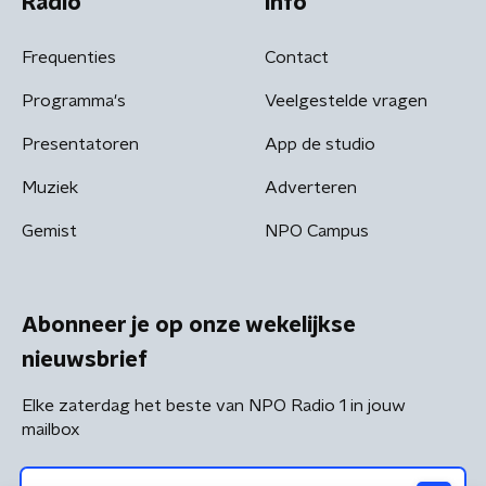
Radio
Info
Frequenties
Contact
Programma's
Veelgestelde vragen
Presentatoren
App de studio
Muziek
Adverteren
Gemist
NPO Campus
Abonneer je op onze wekelijkse
nieuwsbrief
Elke zaterdag het beste van NPO Radio 1 in jouw
mailbox