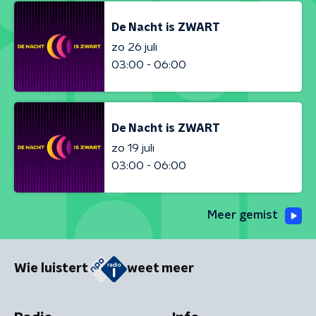
De Nacht is ZWART
zo 26 juli
03:00 - 06:00
De Nacht is ZWART
zo 19 juli
03:00 - 06:00
Meer gemist
Wie luistert
weet meer