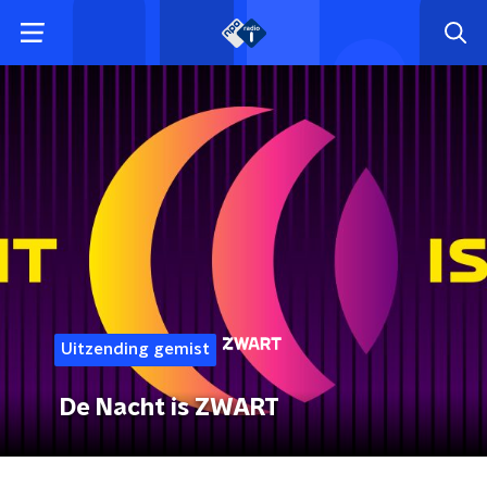
Uitzending gemist
De Nacht is ZWART