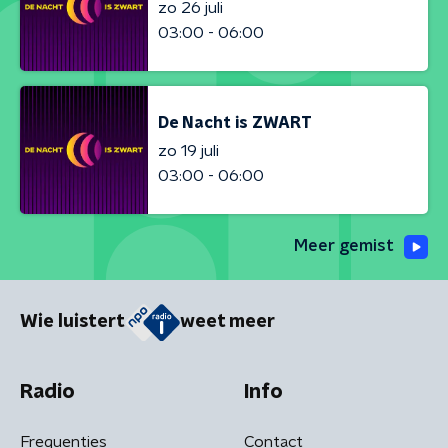
zo 26 juli
03:00 - 06:00
De Nacht is ZWART
zo 19 juli
03:00 - 06:00
Meer gemist
Wie luistert
weet meer
Radio
Info
Frequenties
Contact