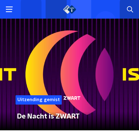
Uitzending gemist
De Nacht is ZWART