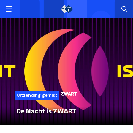
Uitzending gemist
De Nacht is ZWART