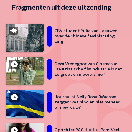
Fragmenten uit deze uitzending
CIW student Yulia van Leeuwen
over de Chinese feminist Ding
Ling
Dewi Vrenegoor van Cinemasia:
'De Aziatische filmindustrie is net
zo groot en mooi als hier'
Journalist Nelly Rosa: 'Waarom
zeggen we Chino en niet meneer
of mevrouw?'
Oprichter PAC Hui-Hui Pan: 'Veel