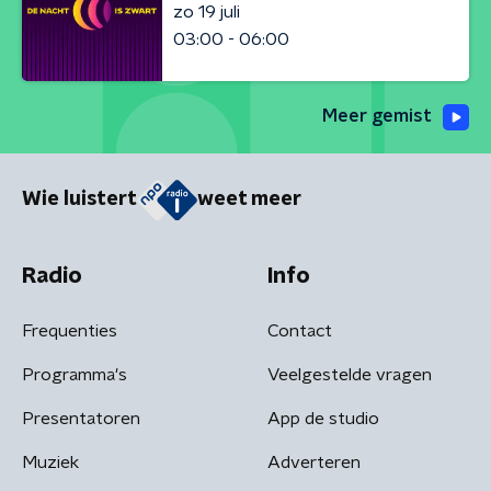
zo 19 juli
03:00 - 06:00
Meer gemist
Wie luistert
weet meer
Radio
Info
Frequenties
Contact
Programma's
Veelgestelde vragen
Presentatoren
App de studio
Muziek
Adverteren