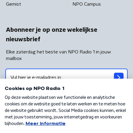
Gemist
NPO Campus
Abonneer je op onze wekelijkse
nieuwsbrief
Elke zaterdag het beste van NPO Radio 1 in jouw
mailbox
Algemene voorwaarden
Privacybeleid
Cookiebeleid