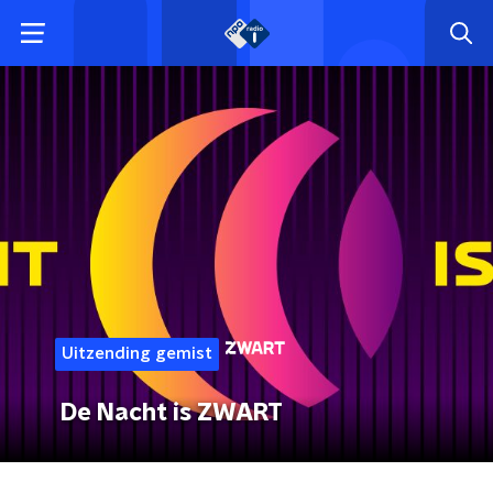
Uitzending gemist
De Nacht is ZWART