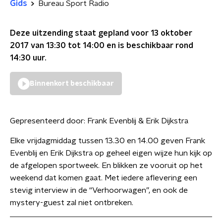
Gids
Bureau Sport Radio
Deze uitzending staat gepland voor
13 oktober
2017 van 13:30 tot 14:00
en is beschikbaar rond
14:30
uur.
Binnenkort beschikbaar
Gepresenteerd door:
Frank Evenblij & Erik Dijkstra
Elke vrijdagmiddag tussen 13.30 en 14.00 geven Frank
Evenblij en Erik Dijkstra op geheel eigen wijze hun kijk op
de afgelopen sportweek. En blikken ze vooruit op het
weekend dat komen gaat. Met iedere aflevering een
stevig interview in de “Verhoorwagen”, en ook de
mystery-guest zal niet ontbreken.