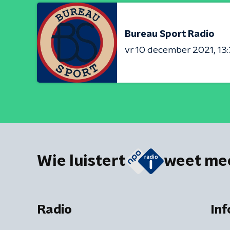
Bureau Sport Radio
vr 10 december 2021
13
Wie luistert
weet me
Radio
Inf