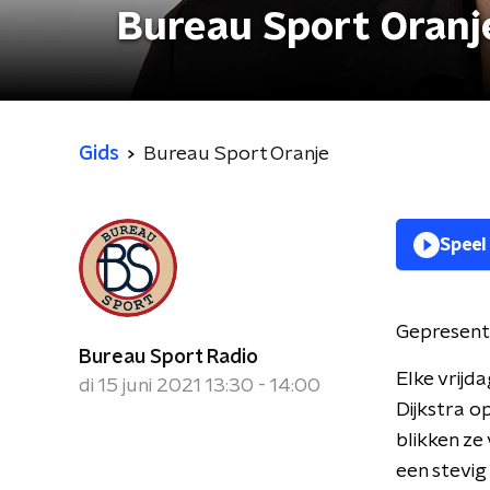
Bureau Sport Oranj
Gids
Bureau Sport Oranje
Speel
Gepresent
Bureau Sport Radio
Elke vrijd
di 15 juni 2021 13:30 - 14:00
Dijkstra o
blikken ze
een stevig