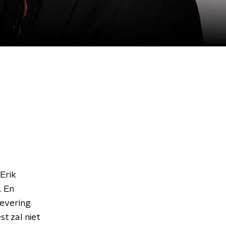
Erik
. En
levering
t zal niet