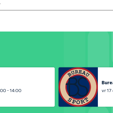
.
Bure
:00 - 14:00
vr 17