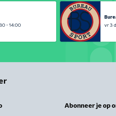
Bure
:30 - 14:00
vr 3
er
o
Abonneer je op o