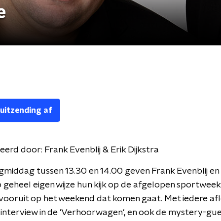
e
 uitzending af
eerd door:
Frank Evenblij & Erik Dijkstra
agmiddag tussen 13.30 en 14.00 geven Frank Evenblij en 
p geheel eigen wijze hun kijk op de afgelopen sportweek
 vooruit op het weekend dat komen gaat. Met iedere af
 interview in de 'Verhoorwagen', en ook de mystery-gues