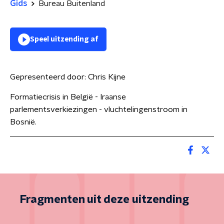
Gids
Bureau Buitenland
Speel uitzending af
Gepresenteerd door:
Chris Kijne
Formatiecrisis in België - Iraanse
parlementsverkiezingen - vluchtelingenstroom in
Bosnië.
Fragmenten uit deze uitzending