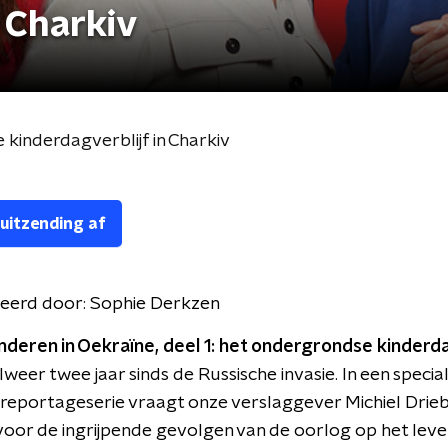
n Charkiv
kinderdagverblijf in Charkiv
 uitzending af
eerd door:
Sophie Derkzen
deren in Oekraïne, deel 1: het ondergrondse kinderda
lweer twee jaar sinds de Russische invasie. In een specia
 reportageserie vraagt onze verslaggever Michiel Drie
oor de ingrijpende gevolgen van de oorlog op het leve