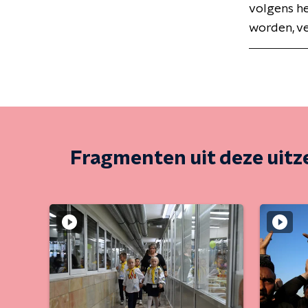
volgens he
worden, v
Fragmenten uit deze uit