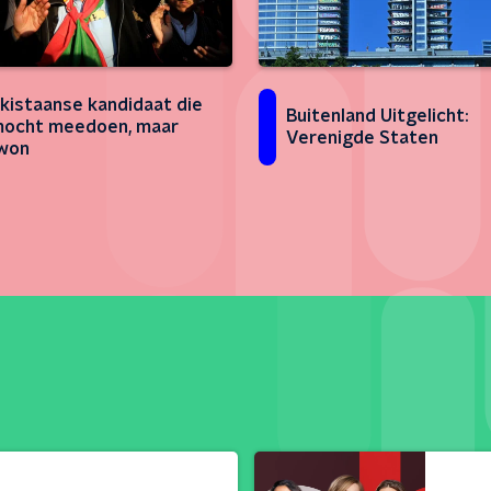
kistaanse kandidaat die
Buitenland Uitgelicht:
mocht meedoen, maar
Verenigde Staten
won