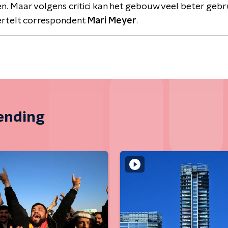
n. Maar volgens critici kan het gebouw veel beter gebr
ertelt correspondent
Mari Meyer
.
zending