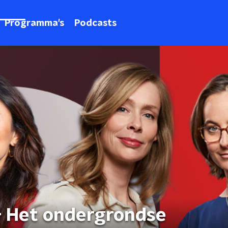
Programma's
Podcasts
- Het ondergrondse