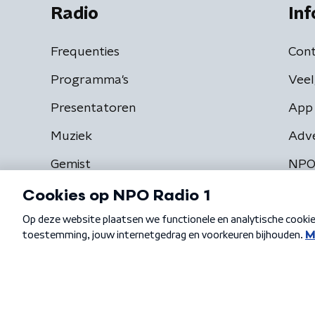
Radio
Inf
Frequenties
Cont
Programma's
Veel
Presentatoren
App 
Muziek
Adv
Gemist
NPO
Algemene voorwaarden
Privacybeleid