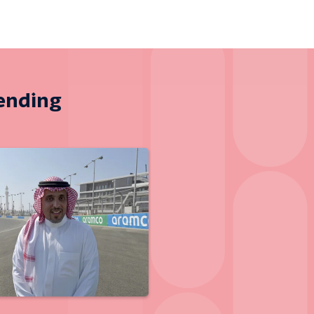
zending