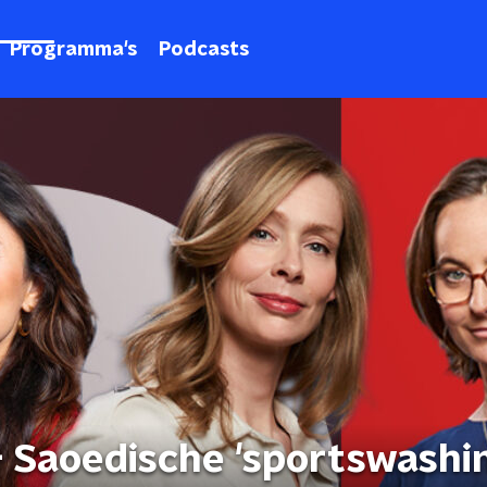
Programma's
Podcasts
- Saoedische 'sportswashi