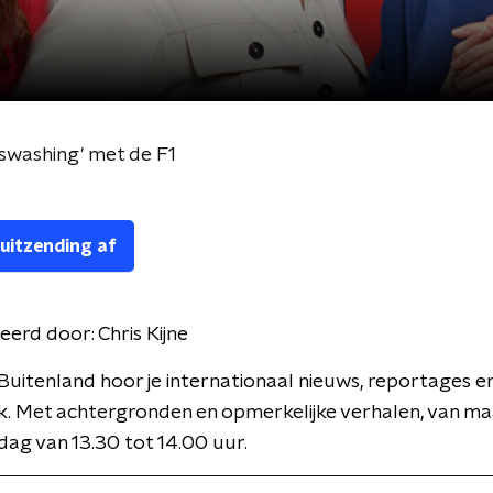
swashing' met de F1
 uitzending af
eerd door:
Chris Kijne
Buitenland hoor je internationaal nieuws, reportages e
k. Met achtergronden en opmerkelijke verhalen, van m
jdag van 13.30 tot 14.00 uur.