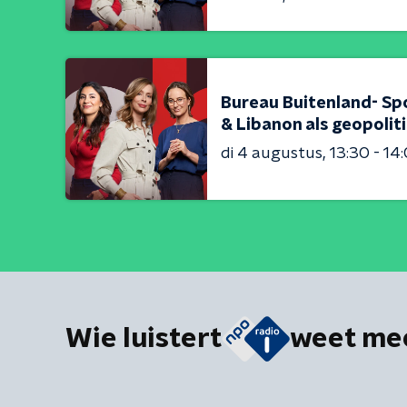
Bureau Buitenland- Sp
& Libanon als geopolit
di 4 augustus
13:30 - 14
Wie luistert
weet me