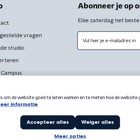
o
Abonneer je op o
Elke zaterdag het beste
act
gestelde vragen
de studio
erteren
 Campus