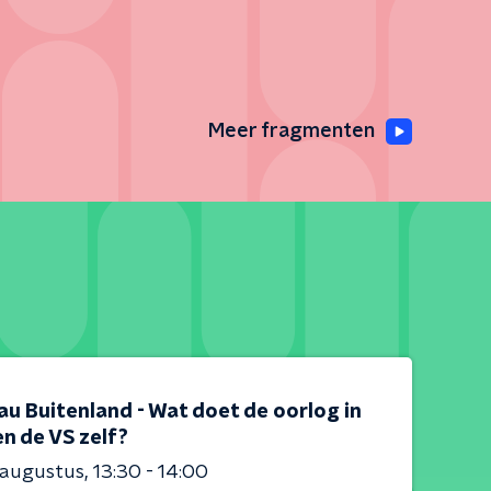
Meer fragmenten
au Buitenland - Wat doet de oorlog in
en de VS zelf?
 augustus
13:30 - 14:00