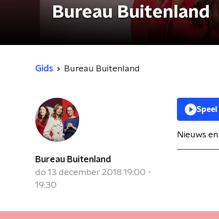
Bureau Buitenland
Gids
Bureau Buitenland
Speel
Nieuws en 
Bureau Buitenland
do 13 december 2018 19:00 -
19:30