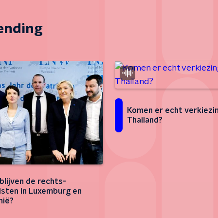
zending
Komen er echt verkiezin
Thailand?
blijven de rechts-
isten in Luxemburg en
nië?