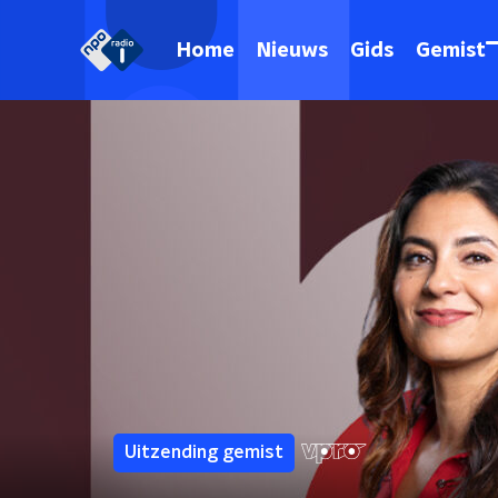
Home
Nieuws
Gids
Gemist
Uitzending gemist