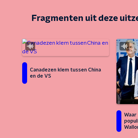
Fragmenten uit deze uit
Canadezen klem tussen China
en de VS
Waar 
popul
Wallo