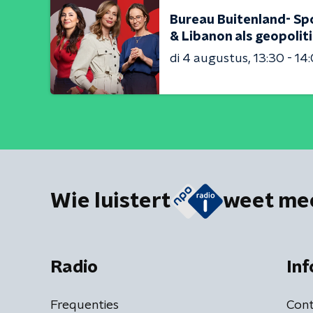
Bureau Buitenland- Sp
& Libanon als geopolit
di 4 augustus
13:30 - 14
Wie luistert
weet me
Radio
Inf
Frequenties
Cont