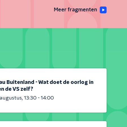
Meer fragmenten
au Buitenland - Wat doet de oorlog in
en de VS zelf?
 augustus
13:30 - 14:00