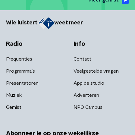
Meer gemist
Wie luistert
weet meer
Radio
Info
Frequenties
Contact
Programma's
Veelgestelde vragen
Presentatoren
App de studio
Muziek
Adverteren
Gemist
NPO Campus
Abonneer je op onze wekelijkse