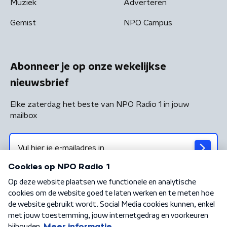
Muziek
Adverteren
Gemist
NPO Campus
Abonneer je op onze wekelijkse
nieuwsbrief
Elke zaterdag het beste van NPO Radio 1 in jouw
mailbox
Algemene voorwaarden
Privacybeleid