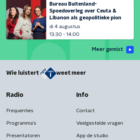
Bureau Buitenland-
Spoedoverleg over Ceuta &
Libanon als geopolitieke pion
di 4 augustus
13:30 - 14:00
Meer gemist
Wie luistert
weet meer
Radio
Info
Frequenties
Contact
Programma's
Veelgestelde vragen
Presentatoren
App de studio