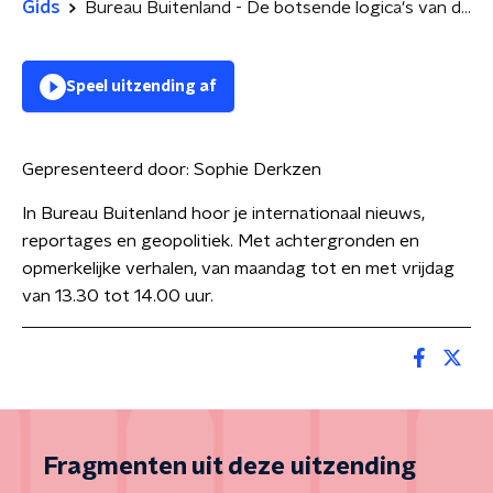
Gids
Bureau Buitenland - De botsende logica's van de EU en Rusland
Speel uitzending af
Gepresenteerd door:
Sophie Derkzen
In Bureau Buitenland hoor je internationaal nieuws,
reportages en geopolitiek. Met achtergronden en
opmerkelijke verhalen, van maandag tot en met vrijdag
van 13.30 tot 14.00 uur.
Fragmenten uit deze uitzending