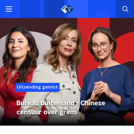
Uitzending gemist
Bureau Buitenland - Chinese
censuur over grens