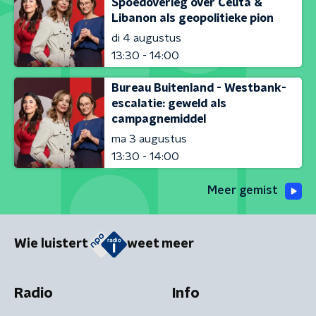
Spoedoverleg over Ceuta &
Libanon als geopolitieke pion
di 4 augustus
13:30 - 14:00
Bureau Buitenland - Westbank-
escalatie: geweld als
campagnemiddel
ma 3 augustus
13:30 - 14:00
Meer gemist
Wie luistert
weet meer
Radio
Info