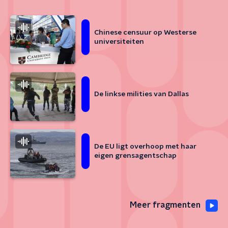
Chinese censuur op Westerse
universiteiten
De linkse milities van Dallas
De EU ligt overhoop met haar
eigen grensagentschap
Meer fragmenten