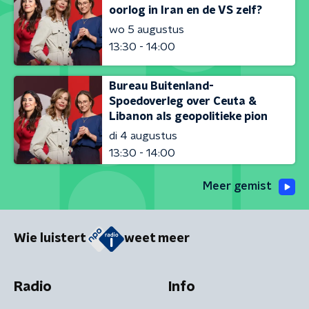
oorlog in Iran en de VS zelf?
wo 5 augustus
13:30 - 14:00
Bureau Buitenland-
Spoedoverleg over Ceuta &
Libanon als geopolitieke pion
di 4 augustus
13:30 - 14:00
Meer gemist
Wie luistert
weet meer
Radio
Info