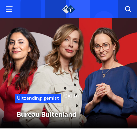
Uitzending gemist
Bureau Buitenland