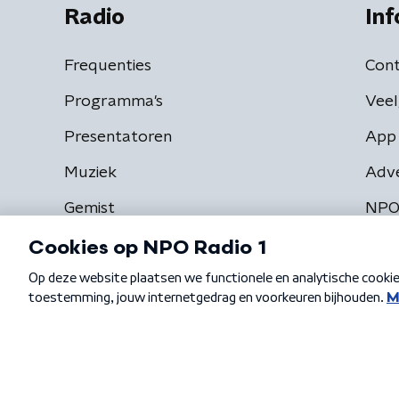
Radio
Inf
Frequenties
Cont
Programma's
Veel
Presentatoren
App 
Muziek
Adv
Gemist
NPO
Algemene voorwaarden
Privacybeleid