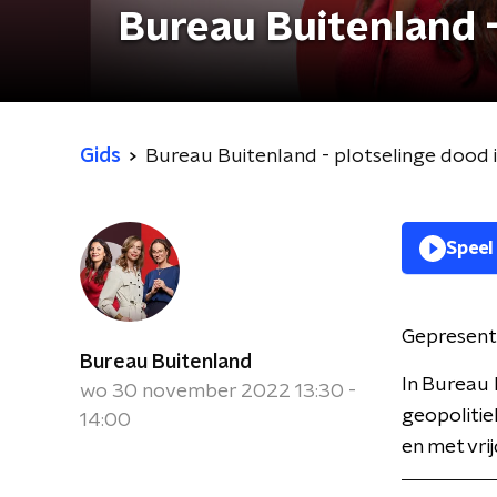
Bureau Buitenland -
Gids
Bureau Buitenland - plotselinge dood 
Speel
Gepresent
Bureau Buitenland
In Bureau 
wo 30 november 2022 13:30 -
geopolitie
14:00
en met vri