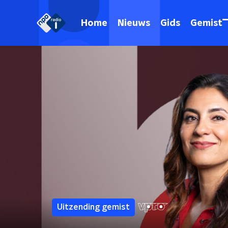
Home
Nieuws
Gids
Gemist
Uitzending gemist