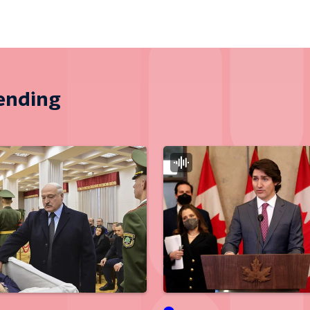
zending