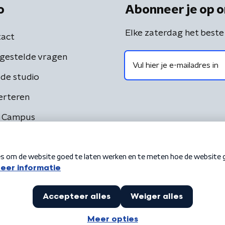
o
Abonneer je op o
Elke zaterdag het beste
act
gestelde vragen
de studio
erteren
 Campus