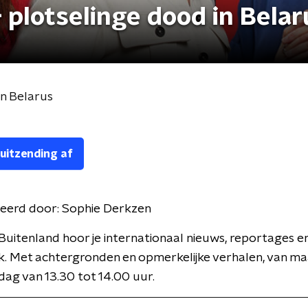
 plotselinge dood in Belar
in Belarus
 uitzending af
eerd door:
Sophie Derkzen
Buitenland hoor je internationaal nieuws, reportages e
k. Met achtergronden en opmerkelijke verhalen, van m
jdag van 13.30 tot 14.00 uur.