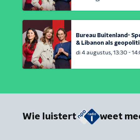
Bureau Buitenland- Sp
& Libanon als geopolit
di 4 augustus
13:30 - 14
Wie luistert
weet me