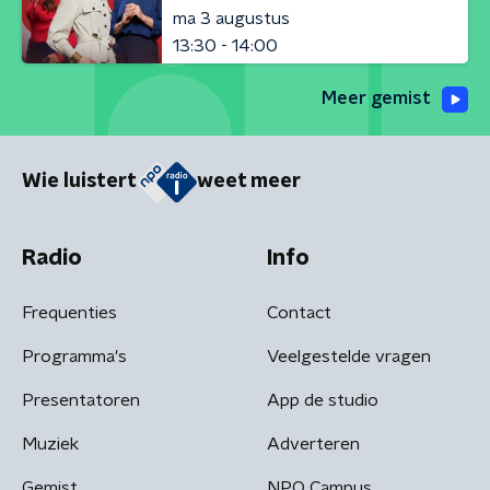
ma 3 augustus
13:30 - 14:00
Meer gemist
Wie luistert
weet meer
Radio
Info
Frequenties
Contact
Programma's
Veelgestelde vragen
Presentatoren
App de studio
Muziek
Adverteren
Gemist
NPO Campus