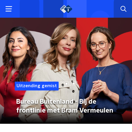
Uitzending gemist
Bureau Buitenland - Bij de
frontlinie met Bram Vermeulen