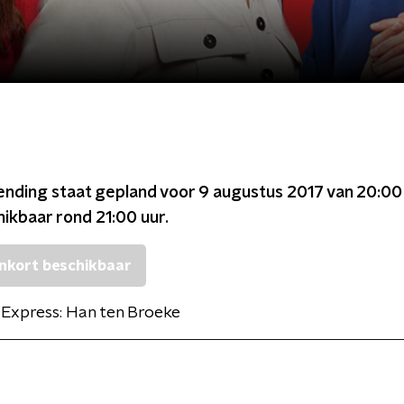
ending staat gepland voor
9 augustus 2017 van 20:00
chikbaar rond
21:00
uur.
nkort beschikbaar
Express: Han ten Broeke