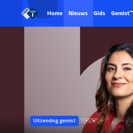
Home
Nieuws
Gids
Gemist
Uitzending gemist