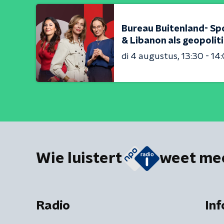
Bureau Buitenland- Sp
& Libanon als geopolit
di 4 augustus
13:30 - 14
Wie luistert
weet me
Radio
Inf