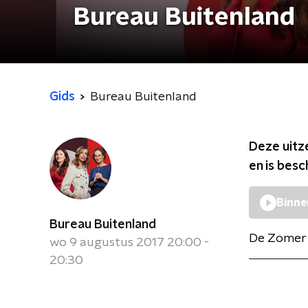
Bureau Buitenland
Gids
Bureau Buitenland
Deze uitz
en is bes
Binne
Bureau Buitenland
De Zomer 
wo 9 augustus 2017 20:00 -
20:30