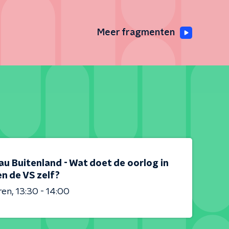
Meer fragmenten
au Buitenland - Wat doet de oorlog in
en de VS zelf?
ren
13:30 - 14:00