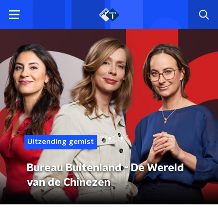
Uitzending gemist
Bureau Buitenland - De Wereld
van de Chinezen