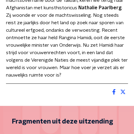
machtsovername door de Taliban, keren we terug naar
Afghanistan met kunsthistoricus
Nathalie Paarlberg
.
Zij woonde er voor de machtswisseling. Nog steeds
reist ze jaarlijks door het land op zoek naar sporen van
cultureel erfgoed, ondanks de verwoesting. Recent
ontmoette ze haar held Rangina Hamidi, ooit de eerste
vrouwelijke minister van Onderwijs. Nu zet Hamidi haar
strijd voor vrouwenrechten voort, in een land dat
volgens de Verenigde Naties de meest vijandige plek ter
wereld is voor vrouwen. Maar hoe voer je verzet als er
nauwelijks ruimte voor is?
Fragmenten uit deze uitzending