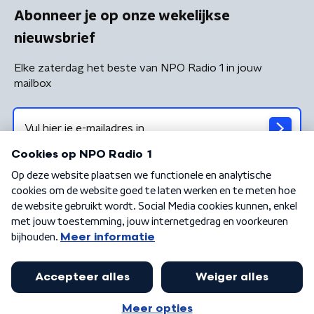
Abonneer je op onze wekelijkse
nieuwsbrief
Elke zaterdag het beste van NPO Radio 1 in jouw
mailbox
Algemene voorwaarden
Privacybeleid
Cookiebeleid