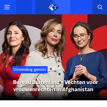
Uitzending gemist
Bureau Buitenland - Vechten voor
vrouwenrechten in Afghanistan