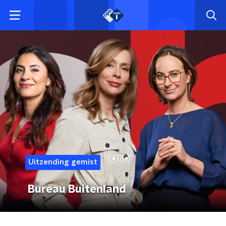
Uitzending gemist
Bureau Buitenland