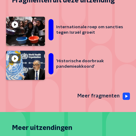
Fragmenten uit deze uitzending
Internationale roep om sancties
tegen Israël groeit
'Historische doorbraak
pandemieakkoord'
Meer fragmenten
Meer uitzendingen