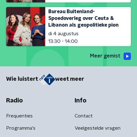
Bureau Buitenland-
Spoedoverleg over Ceuta &
Libanon als geopolitieke pion
di 4 augustus
13:30 - 14:00
Meer gemist
Wie luistert
weet meer
Radio
Info
Frequenties
Contact
Programma's
Veelgestelde vragen