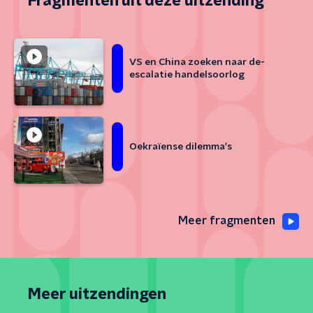
Fragmenten uit deze uitzending
VS en China zoeken naar de-
escalatie handelsoorlog
Oekraïense dilemma's
Meer fragmenten
Meer uitzendingen