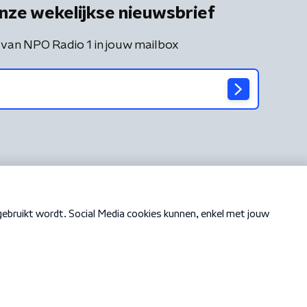
nze wekelijkse nieuwsbrief
 van NPO Radio 1 in jouw mailbox
Cookiebeleid