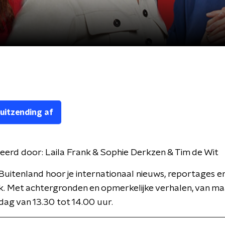
 uitzending af
eerd door:
Laila Frank & Sophie Derkzen & Tim de Wit
Buitenland hoor je internationaal nieuws, reportages e
k. Met achtergronden en opmerkelijke verhalen, van m
jdag van 13.30 tot 14.00 uur.