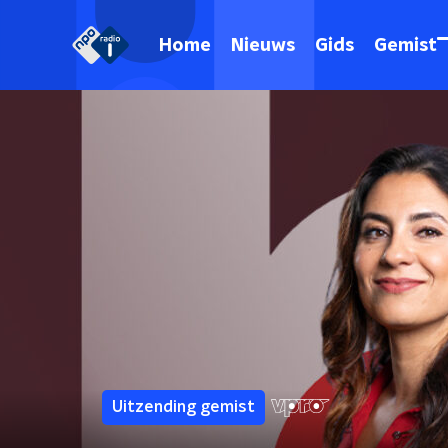
Home
Nieuws
Gids
Gemist
Uitzending gemist