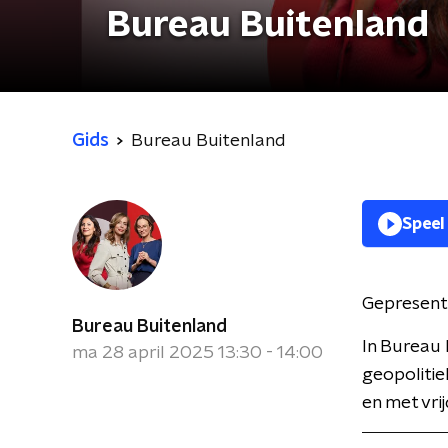
Bureau Buitenland
Gids
Bureau Buitenland
Speel
Gepresent
Bureau Buitenland
In Bureau 
ma 28 april 2025 13:30 - 14:00
geopolitie
en met vri