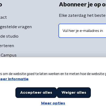
o
Abonneer je op o
Elke zaterdag het beste
act
gestelde vragen
de studio
erteren
 Campus