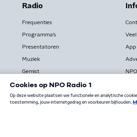
Radio
Inf
Frequenties
Cont
Programma's
Veel
Presentatoren
App 
Muziek
Adv
Gemist
NPO
Algemene voorwaarden
Privacybeleid