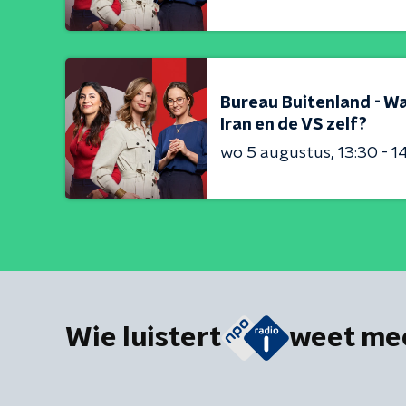
Bureau Buitenland - Wa
Iran en de VS zelf?
wo 5 augustus
13:30 - 1
Wie luistert
weet me