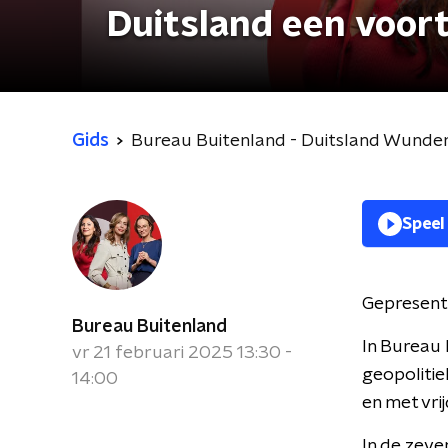
Duitsland een voor
Gids
Bureau Buitenland - Duitsland Wunder
Speel
Gepresent
Bureau Buitenland
In Bureau 
vr 21 februari 2025 13:30 -
geopolitie
14:00
en met vri
In de zeve