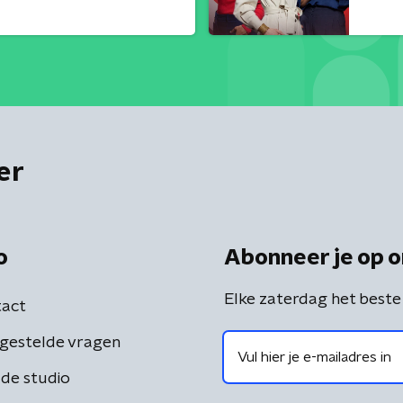
er
o
Abonneer je op o
Elke zaterdag het beste
act
gestelde vragen
de studio