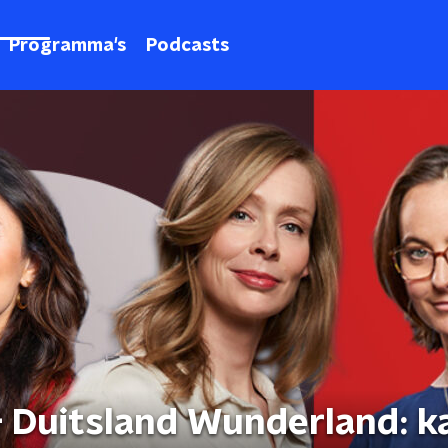
Programma's
Podcasts
an