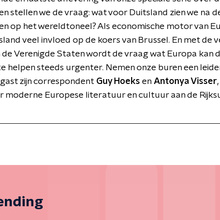
en stellen we de vraag: wat voor Duitsland zien we na d
gen op het wereldtoneel? Als economische motor van E
sland veel invloed op de koers van Brussel. En met de
an de Verenigde Staten wordt de vraag wat Europa kan
e helpen steeds urgenter. Nemen onze buren een leide
 gast zijn correspondent
Guy Hoeks
en
Antonya Visser
,
 moderne Europese literatuur en cultuur aan de Rijksu
.
zending