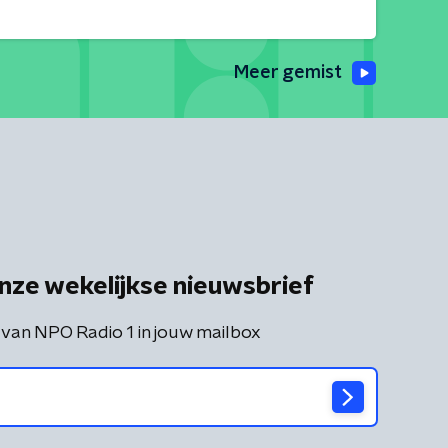
Meer gemist
nze wekelijkse nieuwsbrief
 van NPO Radio 1 in jouw mailbox