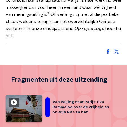
corona, is haar standplaats nu Parijs. Is haar werk nu veel
makkelijker dan voorheen, in een land waar wél vrijheid
van meningsuiting is? Of verlangt zij met al die politieke
chaos weleens terug naar het overzichtelijke Chinese
systeem? In onze eindejaarsserie
Op reportage
hoort u
het.
Fragmenten uit deze uitzending
Van Beijing naar Parijs: Eva
Rammeloo over de vrijheid en
onvrijheid van het
correspondentschap