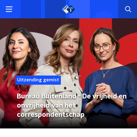
Uitzending gemist
Bureau Buitenland - De vrijheid en
onvrijheid van het
correspondentschap