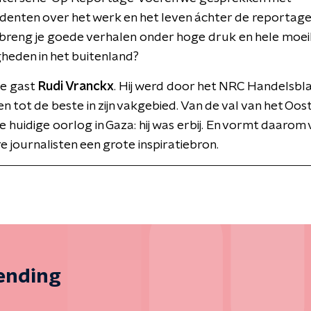
enten over het werk en het leven áchter de reportage
reng je goede verhalen onder hoge druk en hele moeil
heden in het buitenland?
e gast
Rudi Vranckx
. Hij werd door het NRC Handelsbl
n tot de beste in zijn vakgebied. Van de val van het Oost
e huidige oorlog in Gaza: hij was erbij. En vormt daarom
e journalisten een grote inspiratiebron.
zending