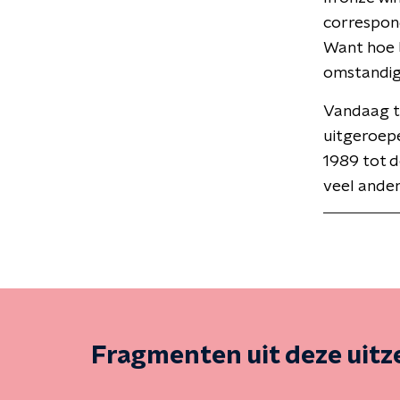
correspond
Want hoe b
omstandig
Vandaag t
uitgeroepe
1989 tot d
veel ander
Fragmenten uit deze uit