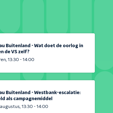
au Buitenland - Wat doet de oorlog in
en de VS zelf?
ren
13:30 - 14:00
au Buitenland - Westbank-escalatie:
ld als campagnemiddel
 augustus
13:30 - 14:00