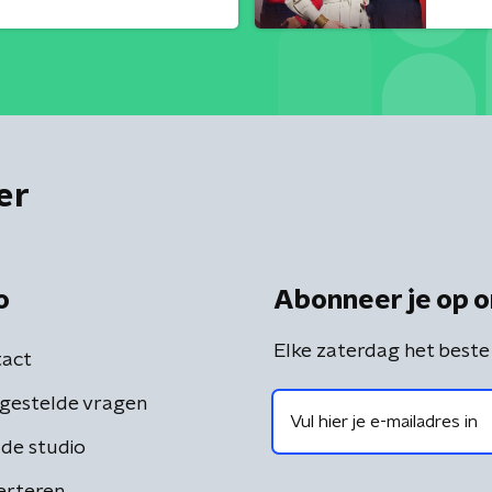
er
o
Abonneer je op o
Elke zaterdag het beste
act
gestelde vragen
de studio