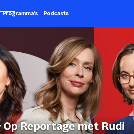
Programma's
Podcasts
- Op Reportage met Rudi