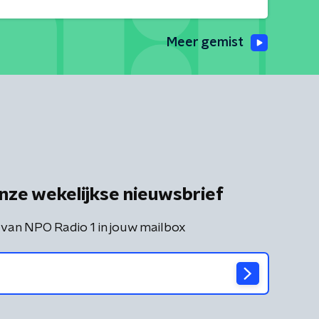
Meer gemist
nze wekelijkse nieuwsbrief
 van NPO Radio 1 in jouw mailbox