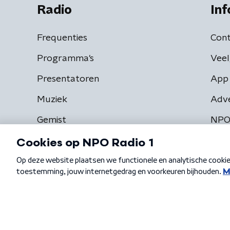
Radio
Inf
Frequenties
Cont
Programma's
Veel
Presentatoren
App 
Muziek
Adv
Gemist
NPO
Algemene voorwaarden
Privacybeleid