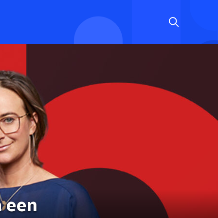
a een