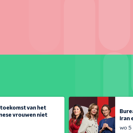
 toekomst van het
Bure
nese vrouwen niet
Iran 
wo 5