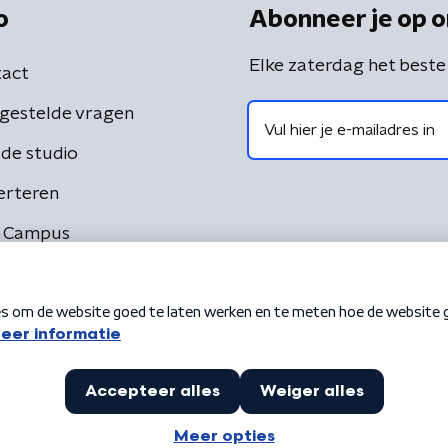
o
Abonneer je op o
Elke zaterdag het beste
act
gestelde vragen
de studio
erteren
 Campus