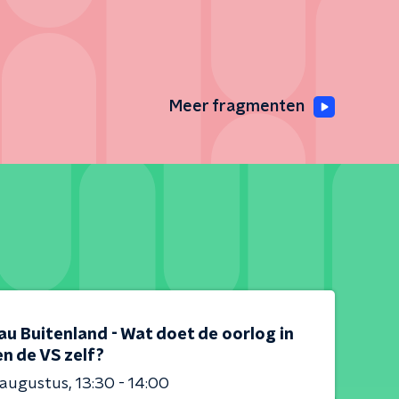
Meer fragmenten
au Buitenland - Wat doet de oorlog in
en de VS zelf?
 augustus
13:30 - 14:00