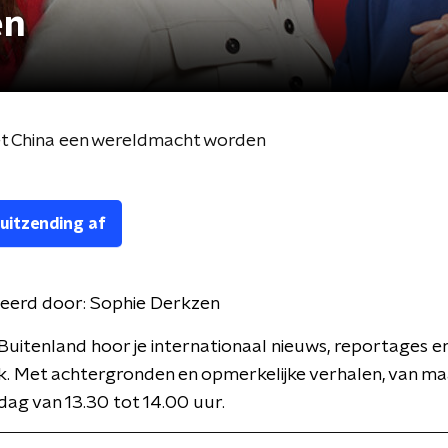
en
oet China een wereldmacht worden
 uitzending af
eerd door:
Sophie Derkzen
Buitenland hoor je internationaal nieuws, reportages e
k. Met achtergronden en opmerkelijke verhalen, van m
jdag van 13.30 tot 14.00 uur.