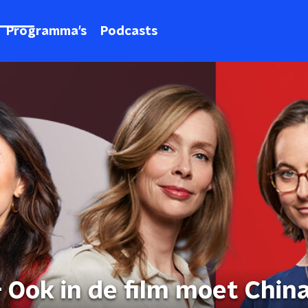
Programma's
Podcasts
 Ook in de film moet Chin