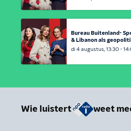
Bureau Buitenland- Sp
& Libanon als geopolit
di 4 augustus
13:30 - 14
Wie luistert
weet me