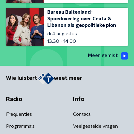
Bureau Buitenland-
Spoedoverleg over Ceuta &
Libanon als geopolitieke pion
di 4 augustus
13:30 - 14:00
Meer gemist
Wie luistert
weet meer
Radio
Info
Frequenties
Contact
Programma's
Veelgestelde vragen