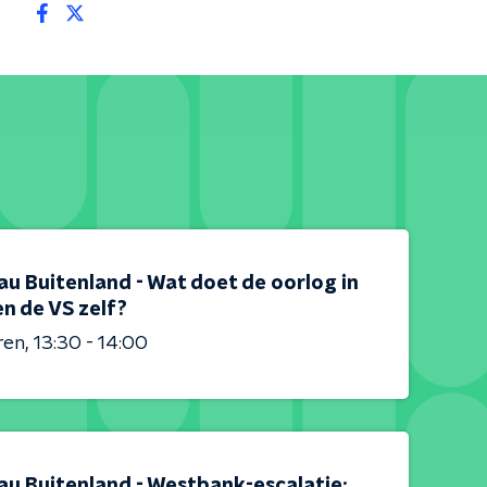
au Buitenland - Wat doet de oorlog in
en de VS zelf?
ren
13:30 - 14:00
au Buitenland - Westbank-escalatie: