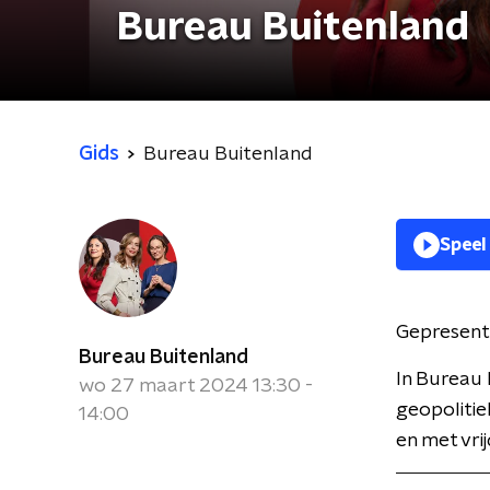
Bureau Buitenland
Gids
Bureau Buitenland
Speel
Gepresent
Bureau Buitenland
In Bureau 
wo 27 maart 2024 13:30 -
geopolitie
14:00
en met vri