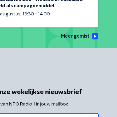
ld als campagnemiddel
 augustus
13:30 - 14:00
Meer gemist
nze wekelijkse nieuwsbrief
 van NPO Radio 1 in jouw mailbox