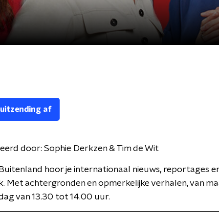
 uitzending af
eerd door:
Sophie Derkzen & Tim de Wit
Buitenland hoor je internationaal nieuws, reportages e
k. Met achtergronden en opmerkelijke verhalen, van m
jdag van 13.30 tot 14.00 uur.