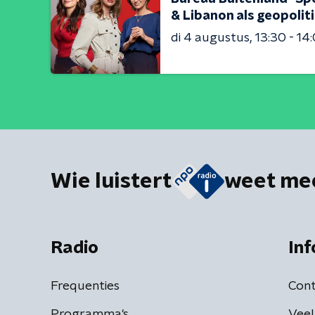
& Libanon als geopolit
di 4 augustus
13:30 - 14
Wie luistert
weet me
Radio
Inf
Frequenties
Cont
Programma's
Veel