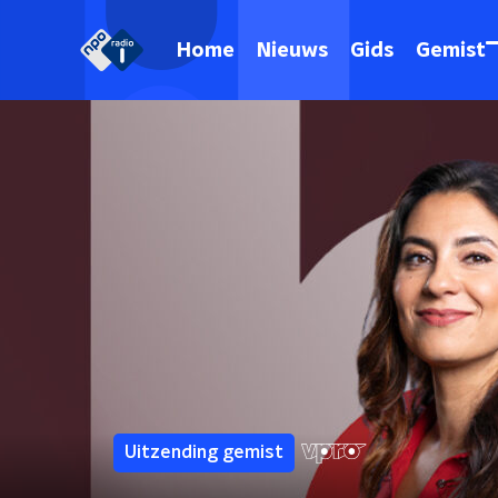
Home
Nieuws
Gids
Gemist
Uitzending gemist