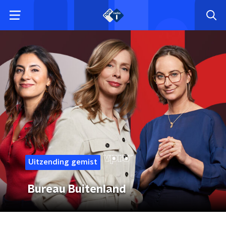
Uitzending gemist
Bureau Buitenland