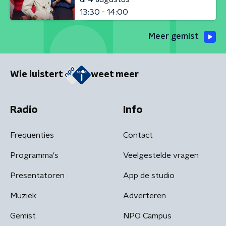
13:30 - 14:00
Meer gemist
Wie luistert
weet meer
Radio
Info
Frequenties
Contact
Programma's
Veelgestelde vragen
Presentatoren
App de studio
Muziek
Adverteren
Gemist
NPO Campus