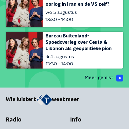
oorlog in Iran en de VS zelf?
wo 5 augustus
13:30 - 14:00
Bureau Buitenland-
Spoedoverleg over Ceuta &
Libanon als geopolitieke pion
di 4 augustus
13:30 - 14:00
Meer gemist
Wie luistert
weet meer
Radio
Info