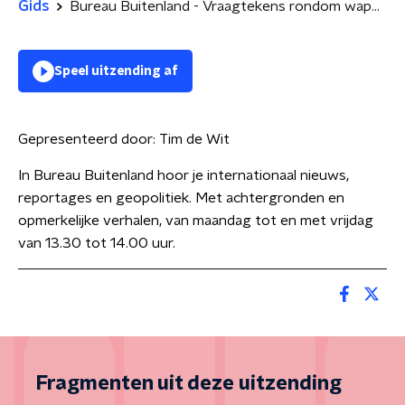
Gids
Bureau Buitenland - Vraagtekens rondom wapenlevering van Polen aan Oekraïne
Speel uitzending af
Gepresenteerd door:
Tim de Wit
In Bureau Buitenland hoor je internationaal nieuws,
reportages en geopolitiek. Met achtergronden en
opmerkelijke verhalen, van maandag tot en met vrijdag
van 13.30 tot 14.00 uur.
Fragmenten uit deze uitzending