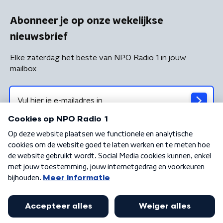
Abonneer je op onze wekelijkse
nieuwsbrief
Elke zaterdag het beste van NPO Radio 1 in jouw
mailbox
Algemene voorwaarden
Privacybeleid
Cookiebeleid