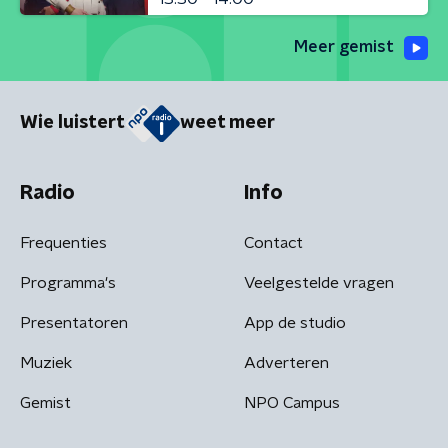
Meer gemist
Wie luistert
weet meer
Radio
Info
Frequenties
Contact
Programma's
Veelgestelde vragen
Presentatoren
App de studio
Muziek
Adverteren
Gemist
NPO Campus