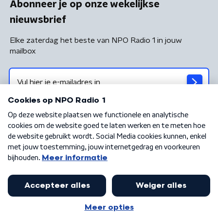
Abonneer je op onze wekelijkse
nieuwsbrief
Elke zaterdag het beste van NPO Radio 1 in jouw
mailbox
Algemene voorwaarden
Privacybeleid
Cookiebeleid