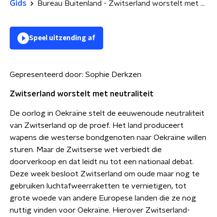
Gids
Bureau Buitenland - Zwitserland worstelt met neutraliteit & Oeganda wil superstrenge anti-homowet nog verder aanscherpen
Speel uitzending af
Gepresenteerd door:
Sophie Derkzen
Zwitserland worstelt met neutraliteit
De oorlog in Oekraïne stelt de eeuwenoude neutraliteit
van Zwitserland op de proef. Het land produceert
wapens die westerse bondgenoten naar Oekraïne willen
sturen. Maar de Zwitserse wet verbiedt die
doorverkoop en dat leidt nu tot een nationaal debat.
Deze week besloot Zwitserland om oude maar nog te
gebruiken luchtafweerraketten te vernietigen, tot
grote woede van andere Europese landen die ze nog
nuttig vinden voor Oekraïne. Hierover Zwitserland-