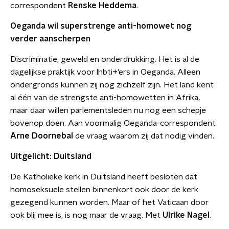
correspondent
Renske Heddema
.
Oeganda wil superstrenge anti-homowet nog
verder aanscherpen
Discriminatie, geweld en onderdrukking. Het is al de
dagelijkse praktijk voor lhbti+'ers in Oeganda. Alleen
ondergronds kunnen zij nog zichzelf zijn. Het land kent
al één van de strengste anti-homowetten in Afrika,
maar daar willen parlementsleden nu nog een schepje
bovenop doen. Aan voormalig Oeganda-correspondent
Arne Doornebal
de vraag waarom zij dat nodig vinden.
Uitgelicht: Duitsland
De Katholieke kerk in Duitsland heeft besloten dat
homoseksuele stellen binnenkort ook door de kerk
gezegend kunnen worden. Maar of het Vaticaan door
ook blij mee is, is nog maar de vraag. Met
Ulrike Nagel
.