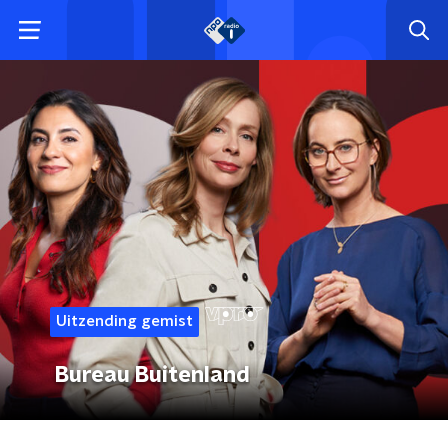
Uitzending gemist
Bureau Buitenland