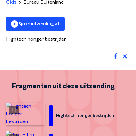
Gids
Bureau Buitenland
Speel uitzending af
Hightech honger bestrijden
Fragmenten uit deze uitzending
Hightech honger bestrijden