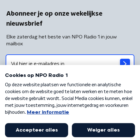
Abonneer je op onze wekelijkse
nieuwsbrief
Elke zaterdag het beste van NPO Radio 1 in jouw
mailbox
Algemene voorwaarden
Privacybeleid
Cookiebeleid