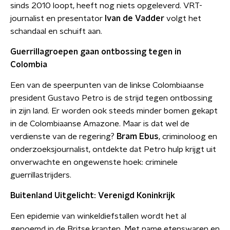
sinds 2010 loopt, heeft nog niets opgeleverd. VRT-
journalist en presentator
Ivan de Vadder
volgt het
schandaal en schuift aan.
Guerrillagroepen gaan ontbossing tegen in
Colombia
Een van de speerpunten van de linkse Colombiaanse
president Gustavo Petro is de strijd tegen ontbossing
in zijn land. Er worden ook steeds minder bomen gekapt
in de Colombiaanse Amazone. Maar is dat wel de
verdienste van de regering?
Bram Ebus
, criminoloog en
onderzoeksjournalist, ontdekte dat Petro hulp krijgt uit
onverwachte en ongewenste hoek: criminele
guerrillastrijders.
Buitenland Uitgelicht: Verenigd Koninkrijk
Een epidemie van winkeldiefstallen wordt het al
genoemd in de Britse kranten. Met name etenswaren en