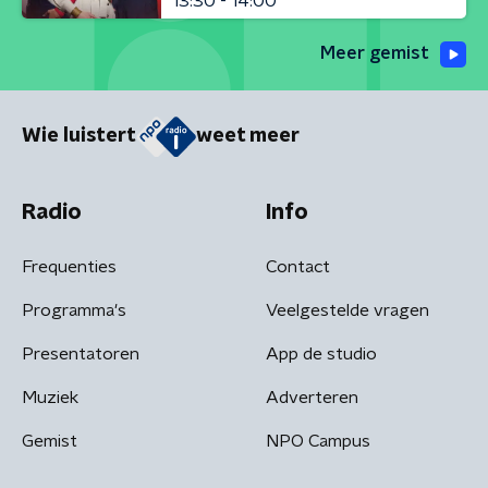
13:30 - 14:00
Meer gemist
Wie luistert
weet meer
Radio
Info
Frequenties
Contact
Programma's
Veelgestelde vragen
Presentatoren
App de studio
Muziek
Adverteren
Gemist
NPO Campus