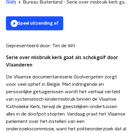
Gids
Bureau Buitenland - Serie over misbruik kerk gaat als schokgolf door Vlaanderen
Speel uitzending af
Gepresenteerd door:
Tim de Wit
Serie over misbruik kerk gaat als schokgolf door
Vlaanderen
De Vlaamse documentaireserie
Godvergeten
zorgt
voor veel ophef in België. Met indringende en
persoonlijke getuigenissen wordt het verhaal verteld
van systematisch kindermisbruik binnen de Vlaamse
Katholieke Kerk, terwijl de geestelijken ondertussen
alles in de doofpot stopten. Vandaag praat het Vlaamse
parlement over het instellen van een
onderzoekscommissie, want het politieonderzoek dat al