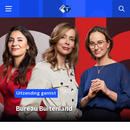
Uitzending gemist
Bureau Buitenland