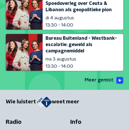
Spoedoverleg over Ceuta &
Libanon als geopolitieke pion
di 4 augustus
13:30 - 14:00
Bureau Buitenland - Westbank-
escalatie: geweld als
campagnemiddel
ma 3 augustus
13:30 - 14:00
Meer gemist
Wie luistert
weet meer
Radio
Info