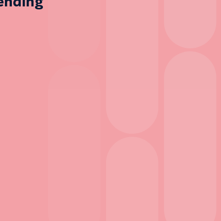
zending