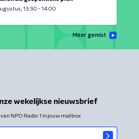
augustus
13:30 - 14:00
Meer gemist
nze wekelijkse nieuwsbrief
 van NPO Radio 1 in jouw mailbox