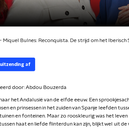
Miquel Bulnes: Reconquista. De strijd om het Iberisch 
 uitzending af
eerd door:
Abdou Bouzerda
naar het Andalusië van de elfde eeuw. Een sprookjesacht
nsen en prinsessen in het zuiden van Spanje leefden tuss
tuinen en fonteinen. Maar zo rooskleurig was het leven ni
 tussen haat en liefde flinterdun kan zijn, blijkt wel uit de