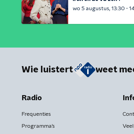
wo 5 augustus
13:30 - 1
Wie luistert
weet me
Radio
Inf
Frequenties
Cont
Programma's
Veel