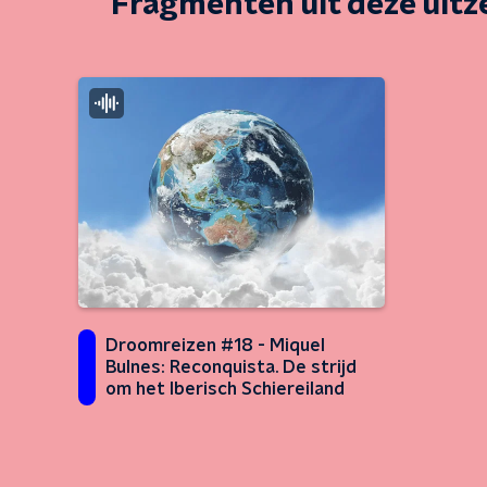
Fragmenten uit deze uit
Droomreizen #18 - Miquel
Bulnes: Reconquista. De strijd
om het Iberisch Schiereiland