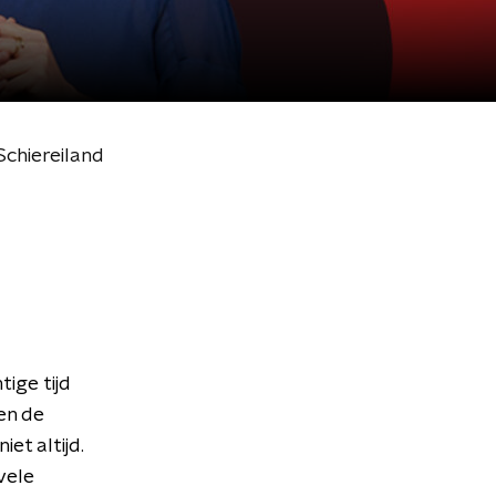
Schiereiland
ige tijd
en de
et altijd.
 vele