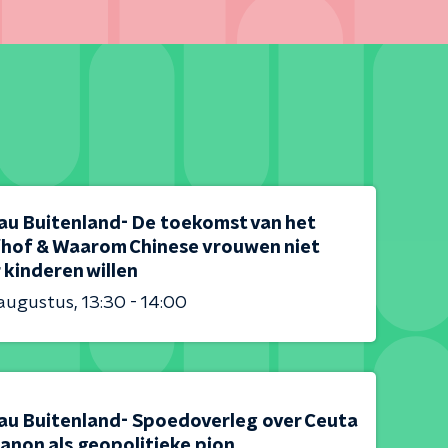
au Buitenland- De toekomst van het
fhof & Waarom Chinese vrouwen niet
 kinderen willen
 augustus
13:30 - 14:00
au Buitenland- Spoedoverleg over Ceuta
anon als geopolitieke pion