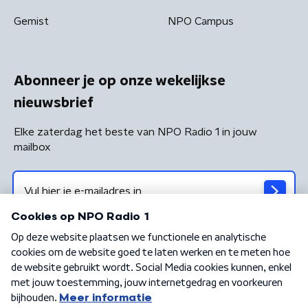
Gemist
NPO Campus
Abonneer je op onze wekelijkse
nieuwsbrief
Elke zaterdag het beste van NPO Radio 1 in jouw
mailbox
Algemene voorwaarden
Privacybeleid