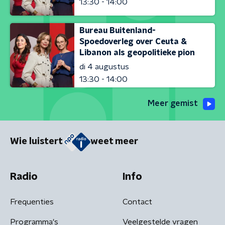
13:30 - 14:00
Bureau Buitenland-
Spoedoverleg over Ceuta &
Libanon als geopolitieke pion
di 4 augustus
13:30 - 14:00
Meer gemist
Wie luistert
weet meer
Radio
Info
Frequenties
Contact
Programma's
Veelgestelde vragen