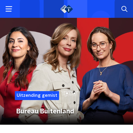
Uitzending gemist
Bureau Buitenland