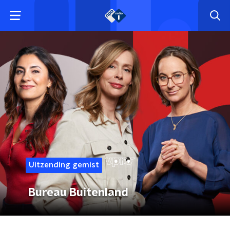
Uitzending gemist
Bureau Buitenland