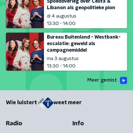
Spoedoverleg over Ceuta &
Libanon als geopolitieke pion
di 4 augustus
13:30 - 14:00
Bureau Buitenland - Westbank-
escalatie: geweld als
campagnemiddel
ma 3 augustus
13:30 - 14:00
Meer gemist
Wie luistert
weet meer
Radio
Info