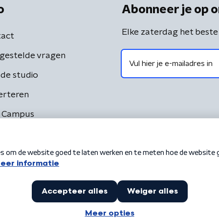
o
Abonneer je op o
Elke zaterdag het beste
act
gestelde vragen
de studio
erteren
 Campus