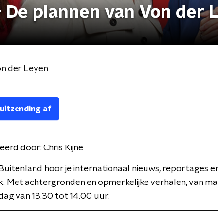
- De plannen van Von der 
on der Leyen
 uitzending af
eerd door:
Chris Kijne
Buitenland hoor je internationaal nieuws, reportages e
k. Met achtergronden en opmerkelijke verhalen, van m
jdag van 13.30 tot 14.00 uur.