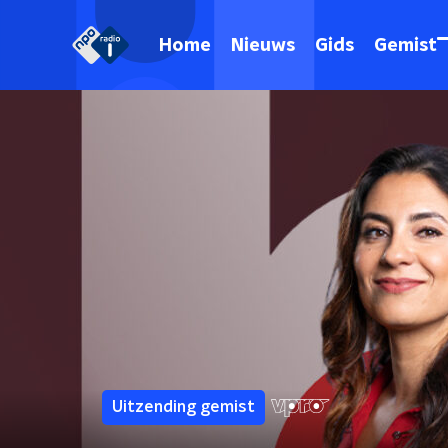
Home
Nieuws
Gids
Gemist
Uitzending gemist