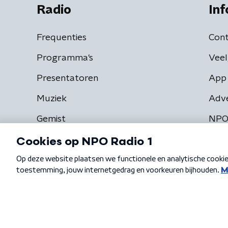
Radio
Inf
Frequenties
Cont
Programma's
Veel
Presentatoren
App 
Muziek
Adv
Gemist
NPO
Algemene voorwaarden
Privacybeleid