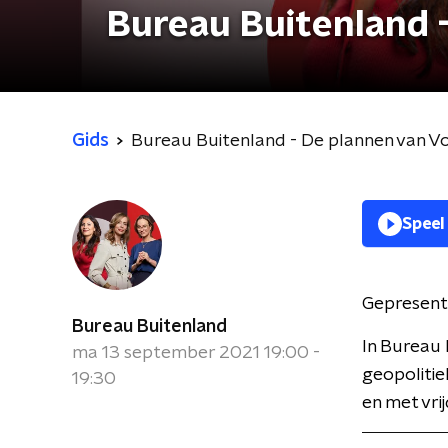
Bureau Buitenland 
Gids
Bureau Buitenland - De plannen van V
Speel
Gepresent
Bureau Buitenland
In Bureau 
ma 13 september 2021 19:00 -
geopolitie
19:30
en met vri