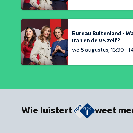
Bureau Buitenland - Wa
Iran en de VS zelf?
wo 5 augustus
13:30 - 1
Wie luistert
weet me