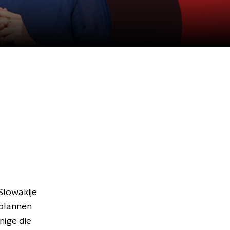
Slowakije
 plannen
nige die