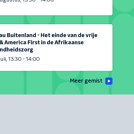
u Buitenland - Het einde van de vrije
& America First in de Afrikaanse
ndheidszorg
uli
13:30 - 14:00
Meer gemist