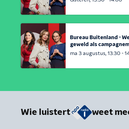
Bureau Buitenland - W
geweld als campagnem
ma 3 augustus
13:30 - 1
Wie luistert
weet me