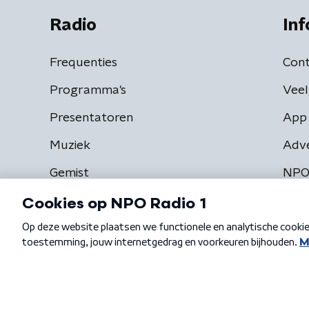
Radio
Inf
Frequenties
Cont
Programma's
Veel
Presentatoren
App 
Muziek
Adv
Gemist
NPO
Algemene voorwaarden
Privacybeleid