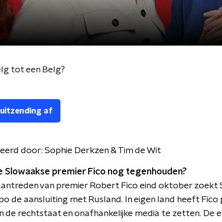
lg tot een Belg?
 uitzending af
eerd door:
Sophie Derkzen & Tim de Wit
e Slowaakse premier Fico nog tegenhouden?
aantreden van premier Robert Fico eind oktober zoekt 
po de aansluiting met Rusland. In eigen land heeft Fico
 in de rechtstaat en onafhankelijke media te zetten. De e