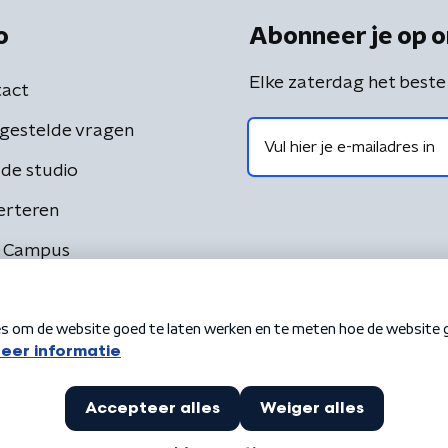
o
Abonneer je op o
Elke zaterdag het beste
act
gestelde vragen
de studio
erteren
 Campus