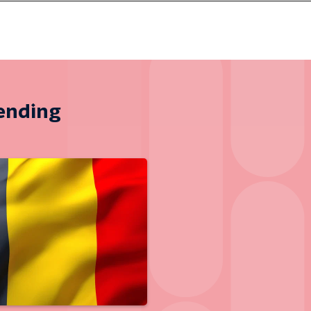
zending