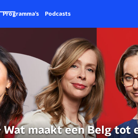
Programma's
Podcasts
- Wat maakt een Belg tot 