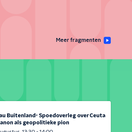
Meer fragmenten
au Buitenland- Spoedoverleg over Ceuta
anon als geopolitieke pion
augustus
13:30 - 14:00