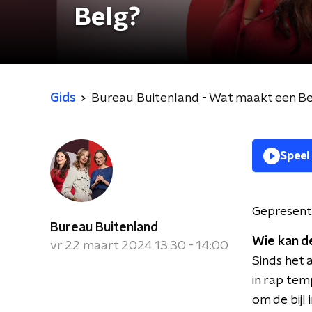
Belg?
Gids
Bureau Buitenland - Wat maakt een Be
Speel
Gepresent
Bureau Buitenland
Wie kan d
vr 22 maart 2024 13:30 - 14:00
Sinds het 
in rap tem
om de bijl